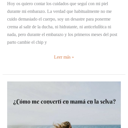
Hoy os quiero contar los cuidados que seguí con mi piel
durante mi embarazo. La verdad que habitualmente no me
cuido demasiado el cuerpo, soy un desastre para ponerme
crema al salir de la ducha, ni hidratante, ni anticelulítica ni
nada, pero durante el embarazo y los primeros meses del post
parto cambie el chip y
Rutina
Leer más »
de
cremas
durante
el
embarazo