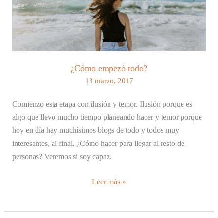
¿Cómo empezó todo?
13 marzo, 2017
Comienzo esta etapa con ilusión y temor. Ilusión porque es
algo que llevo mucho tiempo planeando hacer y temor porque
hoy en día hay muchísimos blogs de todo y todos muy
interesantes, al final, ¿Cómo hacer para llegar al resto de
personas? Veremos si soy capaz.
¿Cómo
Leer más »
empezó
todo?