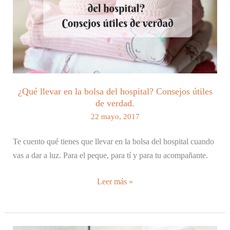
¿Qué llevar en la bolsa del hospital? Consejos útiles
de verdad.
22 mayo, 2017
Te cuento qué tienes que llevar en la bolsa del hospital cuando
vas a dar a luz. Para el peque, para tí y para tu acompañante.
¿Qué
Leer más »
llevar
en
la